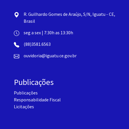
R. Guilhardo Gomes de Araújo, S/N, Iguatu - CE,
Brasil
seg a sex | 7:30h as 13:30h
(88)3581.6563
ouvidoria@iguatu.ce.gov.br
Publicações
Publicações
Responsabilidade Fiscal
Licitações