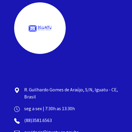
R. Guilhardo Gomes de Araújo, S/N, Iguatu - CE,
Brasil
seg a sex | 7:30h as 13:30h
(88)3581.6563