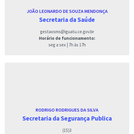
JOÃO LEONARDO DE SOUZA MENDONÇA
Secretaria da Saúde
gestaosms@iguatu.ce.gov.br
Horário de funcionamento:
seg a sex | 7h às 17h
RODRIGO RODRIGUES DA SILVA
Secretaria da Segurança Publica
(15)3