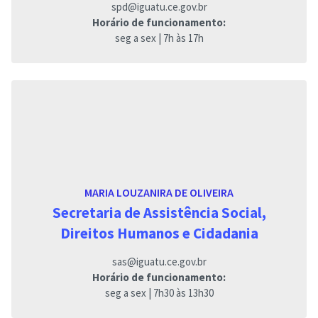
spd@iguatu.ce.gov.br
Horário de funcionamento:
seg a sex | 7h às 17h
MARIA LOUZANIRA DE OLIVEIRA
Secretaria de Assistência Social,
Direitos Humanos e Cidadania
sas@iguatu.ce.gov.br
Horário de funcionamento:
seg a sex | 7h30 às 13h30