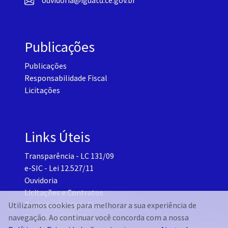
ouvidoria@iguatu.ce.gov.br
Publicações
Publicações
Responsabilidade Fiscal
Licitações
Links Úteis
Transparência - LC 131/09
e-SIC - Lei 12.527/11
Ouvidoria
Licitações e Contratos
Responsabilidade Fiscal
Utilizamos cookies para melhorar a sua experiência de
Portal do TCM-CE
navegação. Ao continuar você concorda com a nossa