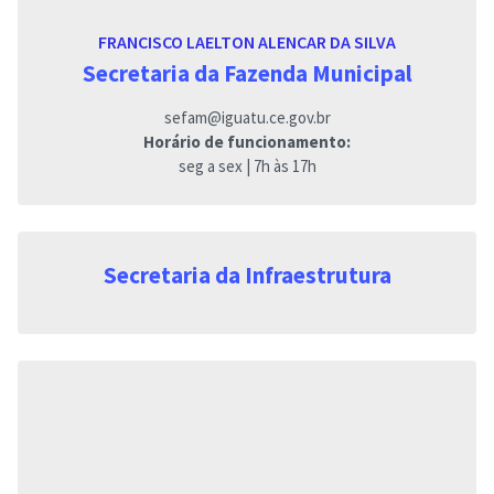
FRANCISCO LAELTON ALENCAR DA SILVA
Secretaria da Fazenda Municipal
sefam@iguatu.ce.gov.br
Horário de funcionamento:
seg a sex | 7h às 17h
Secretaria da Infraestrutura