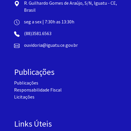
R. Guilhardo Gomes de Araújo, S/N, Iguatu - CE,
Brasil
seg a sex | 7:30h as 13:30h
(88)3581.6563
ouvidoria@iguatu.ce.gov.br
Publicações
Publicações
Responsabilidade Fiscal
Licitações
Links Úteis