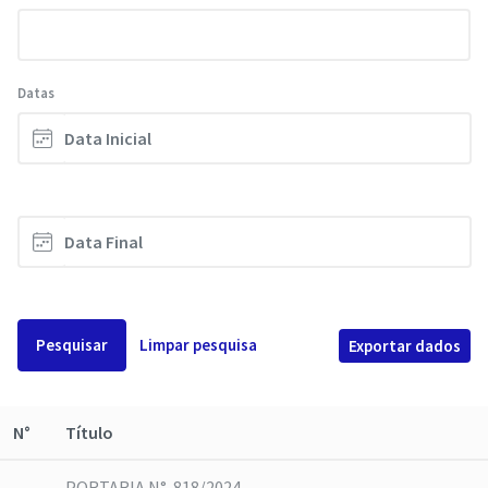
Datas
Pesquisar
Limpar pesquisa
Exportar dados
N°
Título
PORTARIA N°. 818/2024