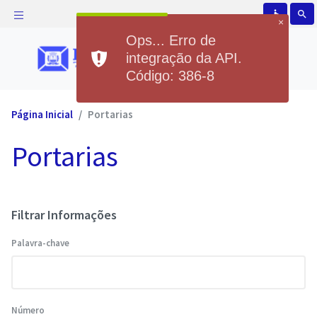
accessible
search
×
Ops... Erro de
integração da API.
Código: 386-8
Página Inicial
Portarias
Portarias
Filtrar Informações
Palavra-chave
Número