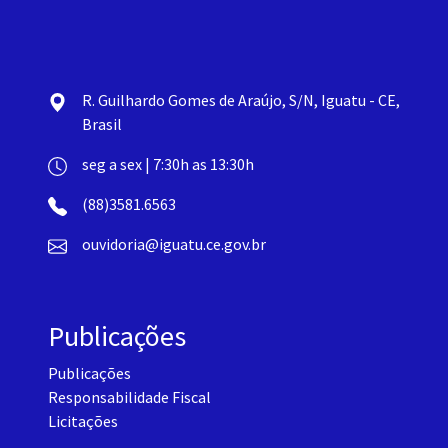
R. Guilhardo Gomes de Araújo, S/N, Iguatu - CE,
Brasil
seg a sex | 7:30h as 13:30h
(88)3581.6563
ouvidoria@iguatu.ce.gov.br
Publicações
Publicações
Responsabilidade Fiscal
Licitações