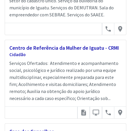
setor do cadastro único. Serviço da ouvidoria do
município de Iguatu. Serviços do DEMUTRAN. Sala do
empreendedor com SEBRAE. Serviços do SAAEE.
call
place
Centro de Referência da Mulher de Iguatu - CRMI
Cidadão
Serviços Ofertados: Atendimento e acompanhamento
social, psicológico e jurídico realizado por uma equipe
multidisciplinar, especialmente preparada para este
fim; Acolhimento e visitas domiciliares; Atendimento
remoto; Auxilia na obtenção do apoio jurídico
necessário a cada caso específico; Orientação sob...
description
desktop_windows
call
place