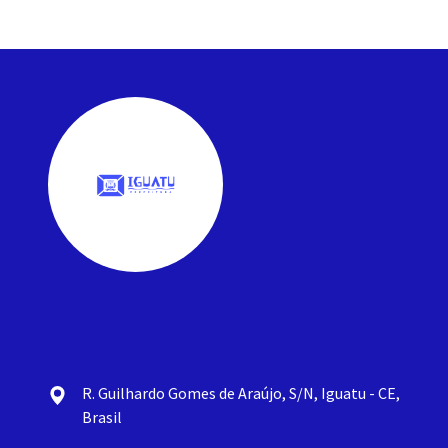
R. Guilhardo Gomes de Araújo, S/N, Iguatu - CE,
Brasil