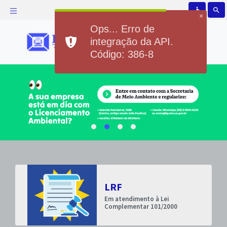
accessible
search
×
Ops... Erro de
integração da API.
Código: 386-8
LRF
ore
na
Em atendimento à Lei
Complementar 101/2000