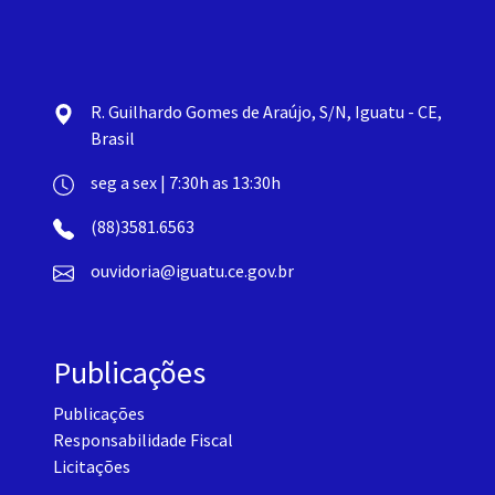
R. Guilhardo Gomes de Araújo, S/N, Iguatu - CE,
Brasil
seg a sex | 7:30h as 13:30h
(88)3581.6563
ouvidoria@iguatu.ce.gov.br
Publicações
Publicações
Responsabilidade Fiscal
Licitações