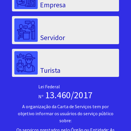
Empresa
Servidor
Turista
Lei Federal
13.460/2017
Nº
A organização da Carta de Serviços tem por
objetivo informar os usuários do serviço público
sobre:
Os serviços prestados pelo Órgão ou Entidade; As