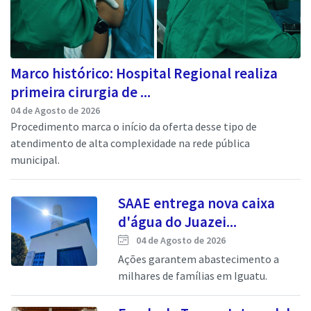
Marco histórico: Hospital Regional realiza
primeira cirurgia de ...
04 de Agosto de 2026
Procedimento marca o início da oferta desse tipo de
atendimento de alta complexidade na rede pública
municipal.
SAAE entrega nova caixa
d'água do Juazei...
04 de Agosto de 2026
Ações garantem abastecimento a
milhares de famílias em Iguatu.