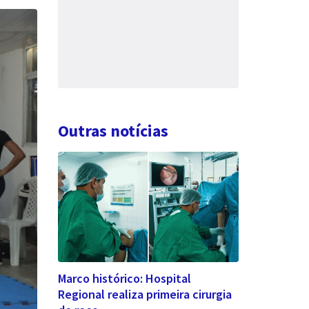
Outras notícias
Marco histórico: Hospital
Regional realiza primeira cirurgia