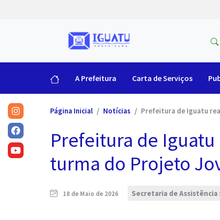
A Prefeitura
Carta de Serviços
Pub
Página Inicial
Notícias
Prefeitura de Iguatu re
Prefeitura de Iguatu
turma do Projeto Jo
Secretaria de Assistência
18 de Maio de 2026