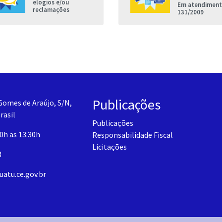
elogios e/ou
Em atendimento
reclamações
131/2009
Publicações
Gomes de Araújo, S/N,
rasil
Publicações
30h as 13:30h
Responsabilidade Fiscal
Licitações
3
uatu.ce.gov.br