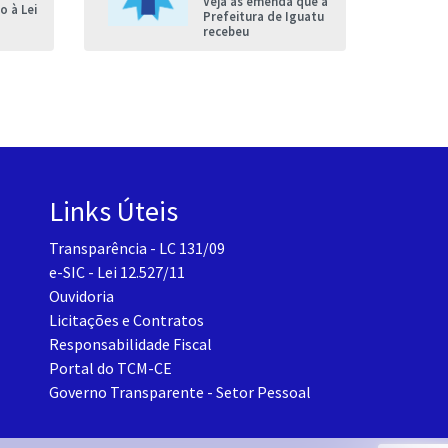
Veja as emenda que a
 à Lei
Prefeitura de Iguatu
recebeu
Links Úteis
Transparência - LC 131/09
e-SIC - Lei 12.527/11
Ouvidoria
Licitações e Contratos
Responsabilidade Fiscal
Portal do TCM-CE
Governo Transparente - Setor Pessoal