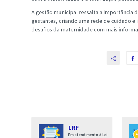
A gestão municipal ressalta a importância 
gestantes, criando uma rede de cuidado e i
desafios da maternidade com mais informa
s
LRF
entares
Em atendimento à Lei