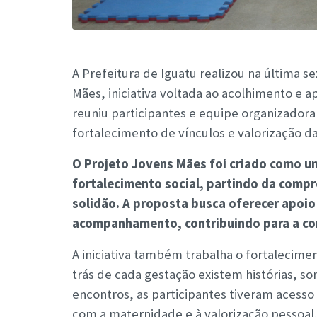
A Prefeitura de Iguatu realizou na última s
Mães, iniciativa voltada ao acolhimento e a
reuniu participantes e equipe organizado
fortalecimento de vínculos e valorização da
O Projeto Jovens Mães foi criado como u
fortalecimento social, partindo da comp
solidão. A proposta busca oferecer apoio
acompanhamento, contribuindo para a con
A iniciativa também trabalha o fortalecim
trás de cada gestação existem histórias, s
encontros, as participantes tiveram acess
com a maternidade e à valorização pessoal.