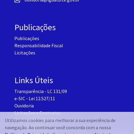
Publicações
Publicações
Responsabilidade Fiscal
Licitações
Links Úteis
Transparência - LC 131/09
e-SIC - Lei 12.527/11
Ouvidoria
Licitações e Contratos
Responsabilidade Fiscal
Utilizamos cookies para melhorar a sua experiência de
Portal do TCM-CE
navegação. Ao continuar você concorda com a nossa