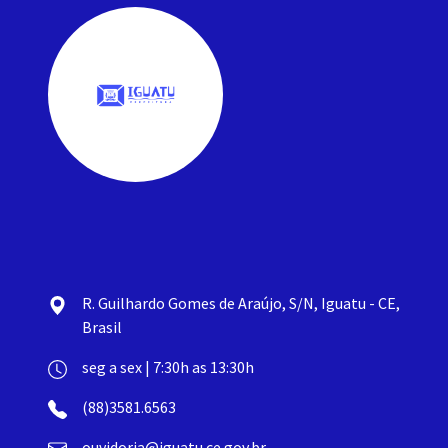
R. Guilhardo Gomes de Araújo, S/N, Iguatu - CE,
Brasil
seg a sex | 7:30h as 13:30h
(88)3581.6563
ouvidoria@iguatu.ce.gov.br