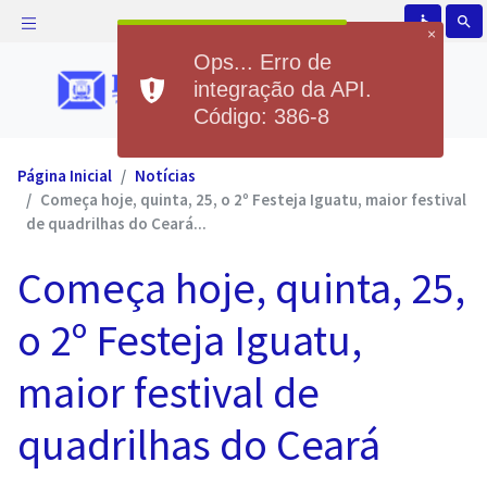
accessible
search
×
Ops... Erro de
integração da API.
Código: 386-8
Página Inicial
Notícias
Começa hoje, quinta, 25, o 2º Festeja Iguatu, maior festival
de quadrilhas do Ceará...
Começa hoje, quinta, 25,
o 2º Festeja Iguatu,
maior festival de
quadrilhas do Ceará