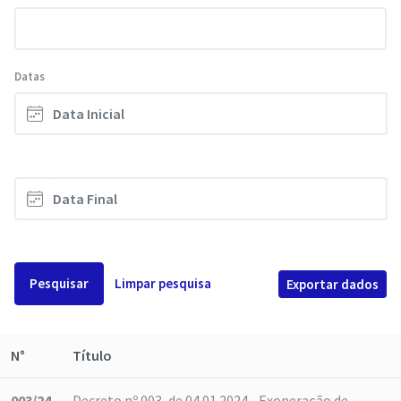
Datas
Pesquisar
Limpar pesquisa
Exportar dados
N°
Título
003/24
Decreto nº 003, de 04.01.2024 - Exoneração de