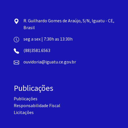
R. Guilhardo Gomes de Araújo, S/N, Iguatu - CE,
Brasil
seg a sex | 7:30h as 13:30h
(88)3581.6563
ouvidoria@iguatu.ce.gov.br
Publicações
Publicações
Responsabilidade Fiscal
Licitações