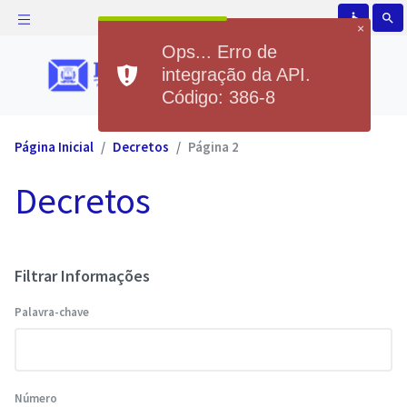
accessible
search
×
Ops... Erro de
integração da API.
Código: 386-8
Página Inicial
Decretos
Página 2
Decretos
Filtrar Informações
Palavra-chave
Número