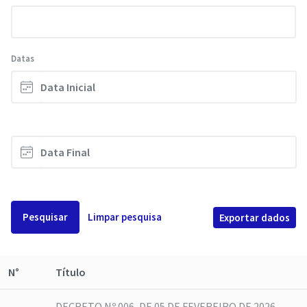
Datas
Pesquisar
Limpar pesquisa
Exportar dados
N°
Título
DECRETO Nº 006, DE 05 DE FEVEREIRO DE 2026.