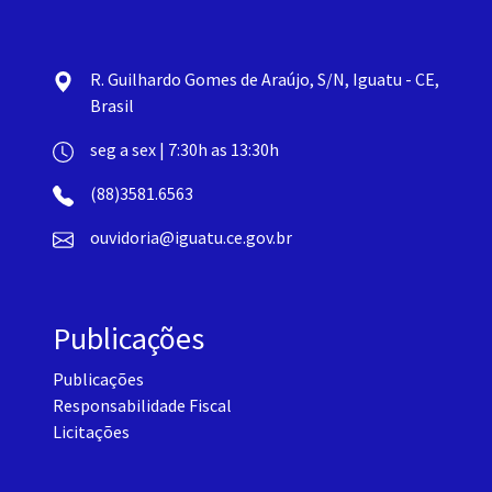
R. Guilhardo Gomes de Araújo, S/N, Iguatu - CE,
Brasil
seg a sex | 7:30h as 13:30h
(88)3581.6563
ouvidoria@iguatu.ce.gov.br
Publicações
Publicações
Responsabilidade Fiscal
Licitações