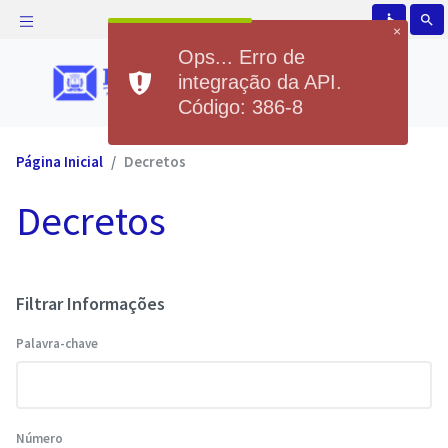
accessible
search
×
Ops... Erro de
integração da API.
Código: 386-8
Página Inicial
Decretos
Decretos
Filtrar Informações
Palavra-chave
Número