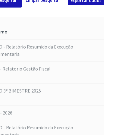
esquisar
Limpar pesquisa
Exportar dados
umo
 - Relatório Resumido da Execução
amentaria
- Relatorio Gestão Fiscal
 3º BIMESTRE 2025
- 2026
 - Relatório Resumido da Execução
amentaria