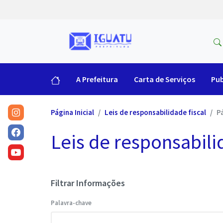
A Prefeitura
Carta de Serviços
Pub
Página Inicial
Leis de responsabilidade fiscal
P
Leis de responsabili
Filtrar Informações
Palavra-chave