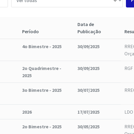
P
Data de
Período
Publicação
Res
4o Bimestre - 2025
30/09/2025
RREO
Orç
2o Quadrimestre -
30/09/2025
RGF 
2025
3o Bimestre - 2025
30/07/2025
RREO
2026
17/07/2025
LDO 
2o Bimestre - 2025
30/05/2025
RREO
Orç