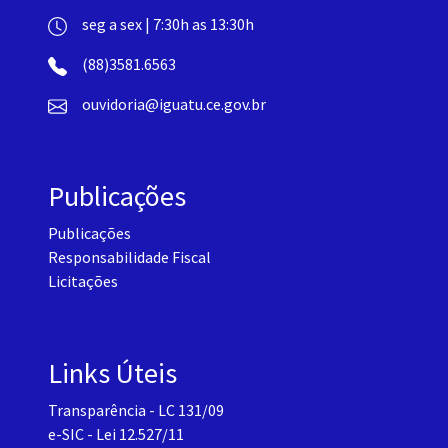
seg a sex | 7:30h as 13:30h
(88)3581.6563
ouvidoria@iguatu.ce.gov.br
Publicações
Publicações
Responsabilidade Fiscal
Licitações
Links Úteis
Transparência - LC 131/09
e-SIC - Lei 12.527/11