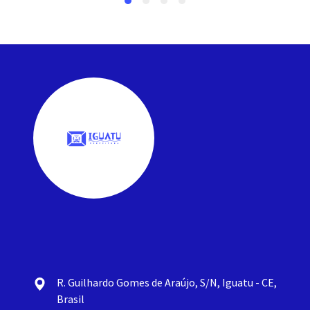
R. Guilhardo Gomes de Araújo, S/N, Iguatu - CE,
Brasil