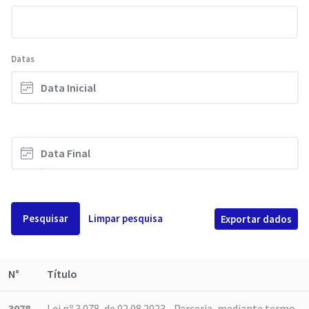
Datas
Pesquisar
Limpar pesquisa
Exportar dados
N°
Título
3078
Lei nº 3.078, de 02.08.2023 - Parceria, mediante termo