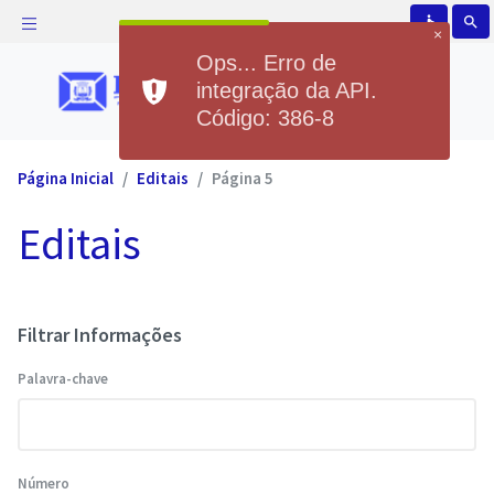
accessible
search
×
Ops... Erro de
integração da API.
Código: 386-8
Página Inicial
Editais
Página 5
Editais
Filtrar Informações
Palavra-chave
Número