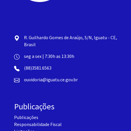
R. Guilhardo Gomes de Araújo, S/N, Iguatu - CE,
Brasil
seg a sex | 7:30h as 13:30h
(88)3581.6563
ouvidoria@iguatu.ce.gov.br
Publicações
Publicações
Responsabilidade Fiscal