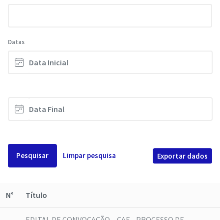
Datas
Pesquisar
Limpar pesquisa
Exportar dados
N°
Título
EDITAL DE CONVOCAÇÃO – CAE - PROCESSO DE