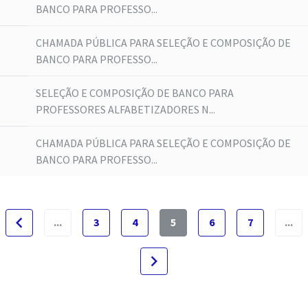
BANCO PARA PROFESSO...
CHAMADA PÚBLICA PARA SELEÇÃO E COMPOSIÇÃO DE
BANCO PARA PROFESSO...
SELEÇÃO E COMPOSIÇÃO DE BANCO PARA
PROFESSORES ALFABETIZADORES N...
CHAMADA PÚBLICA PARA SELEÇÃO E COMPOSIÇÃO DE
BANCO PARA PROFESSO...
navigate_before
...
3
4
5
6
7
...
navigate_next